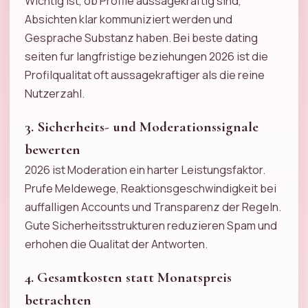
Wichtig ist, ob Profile aussagekraftig sind,
Absichten klar kommuniziert werden und
Gesprache Substanz haben. Bei beste dating
seiten fur langfristige beziehungen 2026 ist die
Profilqualitat oft aussagekraftiger als die reine
Nutzerzahl.
3. Sicherheits- und Moderationssignale
bewerten
2026 ist Moderation ein harter Leistungsfaktor.
Prufe Meldewege, Reaktionsgeschwindigkeit bei
auffalligen Accounts und Transparenz der Regeln.
Gute Sicherheitsstrukturen reduzieren Spam und
erhohen die Qualitat der Antworten.
4. Gesamtkosten statt Monatspreis
betrachten