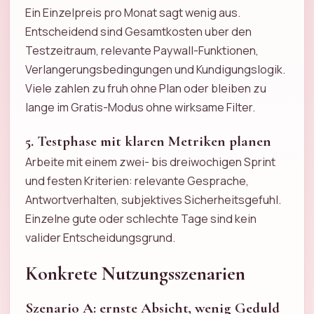
Ein Einzelpreis pro Monat sagt wenig aus.
Entscheidend sind Gesamtkosten uber den
Testzeitraum, relevante Paywall-Funktionen,
Verlangerungsbedingungen und Kundigungslogik.
Viele zahlen zu fruh ohne Plan oder bleiben zu
lange im Gratis-Modus ohne wirksame Filter.
5. Testphase mit klaren Metriken planen
Arbeite mit einem zwei- bis dreiwochigen Sprint
und festen Kriterien: relevante Gesprache,
Antwortverhalten, subjektives Sicherheitsgefuhl.
Einzelne gute oder schlechte Tage sind kein
valider Entscheidungsgrund.
Konkrete Nutzungsszenarien
Szenario A: ernste Absicht, wenig Geduld