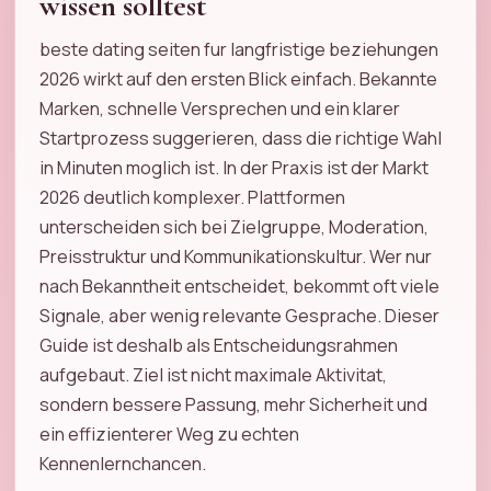
wissen solltest
beste dating seiten fur langfristige beziehungen
2026 wirkt auf den ersten Blick einfach. Bekannte
Marken, schnelle Versprechen und ein klarer
Startprozess suggerieren, dass die richtige Wahl
in Minuten moglich ist. In der Praxis ist der Markt
2026 deutlich komplexer. Plattformen
unterscheiden sich bei Zielgruppe, Moderation,
Preisstruktur und Kommunikationskultur. Wer nur
nach Bekanntheit entscheidet, bekommt oft viele
Signale, aber wenig relevante Gesprache. Dieser
Guide ist deshalb als Entscheidungsrahmen
aufgebaut. Ziel ist nicht maximale Aktivitat,
sondern bessere Passung, mehr Sicherheit und
ein effizienterer Weg zu echten
Kennenlernchancen.