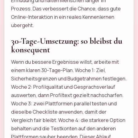
Ermudung und halten Menschen langer im
Prozess. Das verbessert die Chance, dass gute
Online-Interaktion in ein reales Kennenlernen
ubergeht.
30-Tage-Umsetzung: so bleibst du
konsequent
Wenn du bessere Ergebnisse willst, arbeite mit
einem klaren 30-Tage-Plan. Woche 1: Ziel,
Sicherheitsgrenzen und Budgetrahmen festlegen.
Woche 2: Profilqualitat und Gesprachsverlauf
auswerten, dann Profiltext gezielt nachscharfen.
Woche 3: zwei Plattformen parallel testen und
dieselbe Checkliste anwenden, damit der
Vergleich fair bleibt. Woche 4: die starkere Option
behalten und die Testkonten auf den anderen
Plattformen sauber beenden. Dieser Ablauf