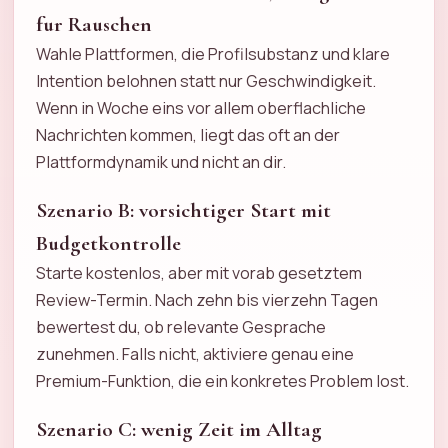
fur Rauschen
Wahle Plattformen, die Profilsubstanz und klare
Intention belohnen statt nur Geschwindigkeit.
Wenn in Woche eins vor allem oberflachliche
Nachrichten kommen, liegt das oft an der
Plattformdynamik und nicht an dir.
Szenario B: vorsichtiger Start mit
Budgetkontrolle
Starte kostenlos, aber mit vorab gesetztem
Review-Termin. Nach zehn bis vierzehn Tagen
bewertest du, ob relevante Gesprache
zunehmen. Falls nicht, aktiviere genau eine
Premium-Funktion, die ein konkretes Problem lost.
Szenario C: wenig Zeit im Alltag