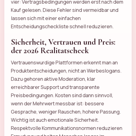
vier: Vertragsbedingungen werden erst nach dem
Kauf gelesen. Diese Fehler sind vermeidbar und
lassen sich mit einer einfachen
Entscheidungscheckliste schnell reduzieren.
Sicherheit, Vertrauen und Preis:
der 2026 Realitatscheck
Vertrauenswurdige Plattformen erkennt man an
Produktentscheidungen, nicht an Werbeslogans.
Dazu gehoren aktive Moderation, klar
erreichbarer Support und transparente
Preisbedingungen. Kosten sind dann sinnvoll,
wenn der Mehrwert messbar ist: bessere
Gesprache, weniger Rauschen, hohere Passung.
Wichtig ist auch emotionale Sicherheit.
Respektvolle Kommunikationsnormen reduzieren