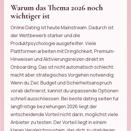
Warum das Thema 2026 noch
wichtiger ist
Online Dating ist heute Mainstream. Dadurch ist
der Wettbewerb starker und die
Produktpsychologie ausgefeilter. Viele
Plattformen arbeiten mit Dringlichkeit, Premium-
Hinweisen und Aktivierungsreizen direkt im
Onboarding. Das ist nicht automatisch schlecht,
macht aber strategisches Vorgehen notwendig.
Wenn du Ziel, Budget und Sicherheitsanspruch
vorab definierst, kannst du unpassende Optionen
schnell ausschliessen. Bei beste dating seiten fur
langfristige beziehungen 2026 liegt der
entscheidende Vorteil nicht darin, moglichst viele
Anbieter zu testen. Der Vorteil liegt in einem
klaren Vergleichssystem, das dich zu stabileren