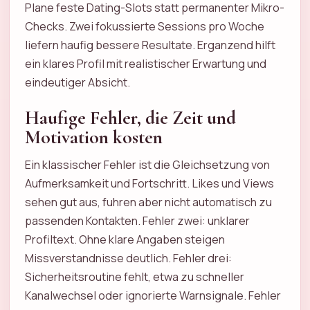
Plane feste Dating-Slots statt permanenter Mikro-
Checks. Zwei fokussierte Sessions pro Woche
liefern haufig bessere Resultate. Erganzend hilft
ein klares Profil mit realistischer Erwartung und
eindeutiger Absicht.
Haufige Fehler, die Zeit und
Motivation kosten
Ein klassischer Fehler ist die Gleichsetzung von
Aufmerksamkeit und Fortschritt. Likes und Views
sehen gut aus, fuhren aber nicht automatisch zu
passenden Kontakten. Fehler zwei: unklarer
Profiltext. Ohne klare Angaben steigen
Missverstandnisse deutlich. Fehler drei:
Sicherheitsroutine fehlt, etwa zu schneller
Kanalwechsel oder ignorierte Warnsignale. Fehler