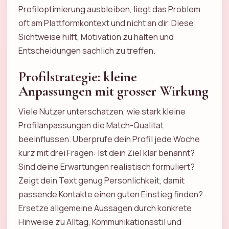
Profiloptimierung ausbleiben, liegt das Problem
oft am Plattformkontext und nicht an dir. Diese
Sichtweise hilft, Motivation zu halten und
Entscheidungen sachlich zu treffen.
Profilstrategie: kleine
Anpassungen mit grosser Wirkung
Viele Nutzer unterschatzen, wie stark kleine
Profilanpassungen die Match-Qualitat
beeinflussen. Uberprufe dein Profil jede Woche
kurz mit drei Fragen: Ist dein Ziel klar benannt?
Sind deine Erwartungen realistisch formuliert?
Zeigt dein Text genug Personlichkeit, damit
passende Kontakte einen guten Einstieg finden?
Ersetze allgemeine Aussagen durch konkrete
Hinweise zu Alltag, Kommunikationsstil und