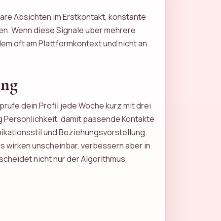
are Absichten im Erstkontakt, konstante
hen. Wenn diese Signale uber mehrere
blem oft am Plattformkontext und nicht an
ung
rufe dein Profil jede Woche kurz mit drei
ug Personlichkeit, damit passende Kontakte
ikationsstil und Beziehungsvorstellung.
ls wirken unscheinbar, verbessern aber in
cheidet nicht nur der Algorithmus,