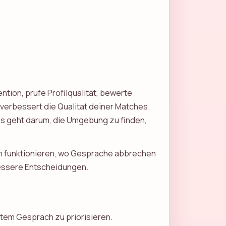
ntion, prufe Profilqualitat, bewerte
 verbessert die Qualitat deiner Matches.
 Es geht darum, die Umgebung zu finden,
en funktionieren, wo Gesprache abbrechen
 bessere Entscheidungen.
ntem Gesprach zu priorisieren.