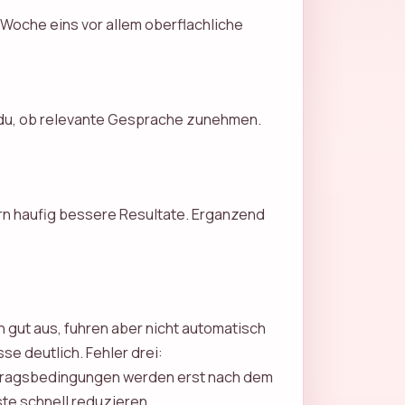
 Woche eins vor allem oberflachliche
 du, ob relevante Gesprache zunehmen.
rn haufig bessere Resultate. Erganzend
n gut aus, fuhren aber nicht automatisch
e deutlich. Fehler drei:
Vertragsbedingungen werden erst nach dem
te schnell reduzieren.