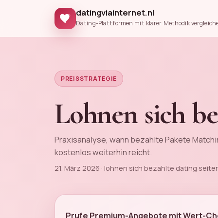
datingviainternet.nl
Dating-Plattformen mit klarer Methodik vergleich
PREISSTRATEGIE
Lohnen sich be
Praxisanalyse, wann bezahlte Pakete Matchi
kostenlos weiterhin reicht.
21. März 2026 · lohnen sich bezahlte dating seit
Prufe Premium-Angebote mit Wert-Che