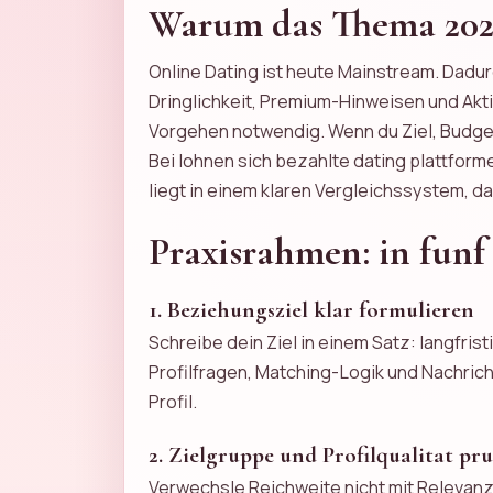
Warum das Thema 2026
Online Dating ist heute Mainstream. Dadur
Dringlichkeit, Premium-Hinweisen und Akti
Vorgehen notwendig. Wenn du Ziel, Budget
Bei lohnen sich bezahlte dating plattformen
liegt in einem klaren Vergleichssystem, da
Praxisrahmen: in funf
1. Beziehungsziel klar formulieren
Schreibe dein Ziel in einem Satz: langfr
Profilfragen, Matching-Logik und Nachric
Profil.
2. Zielgruppe und Profilqualitat pr
Verwechsle Reichweite nicht mit Relevanz.