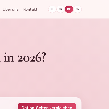
Uber uns
Kontakt
NL
FR
DE
EN
 in 2026?
Dating-Seiten vergleichen