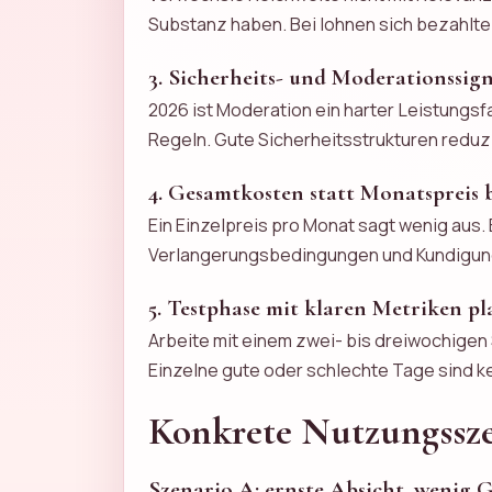
Substanz haben. Bei lohnen sich bezahlte d
3. Sicherheits- und Moderationssig
2026 ist Moderation ein harter Leistungs
Regeln. Gute Sicherheitsstrukturen reduz
4. Gesamtkosten statt Monatspreis 
Ein Einzelpreis pro Monat sagt wenig aus
Verlangerungsbedingungen und Kundigungsl
5. Testphase mit klaren Metriken p
Arbeite mit einem zwei- bis dreiwochigen 
Einzelne gute oder schlechte Tage sind k
Konkrete Nutzungssz
Szenario A: ernste Absicht, wenig 