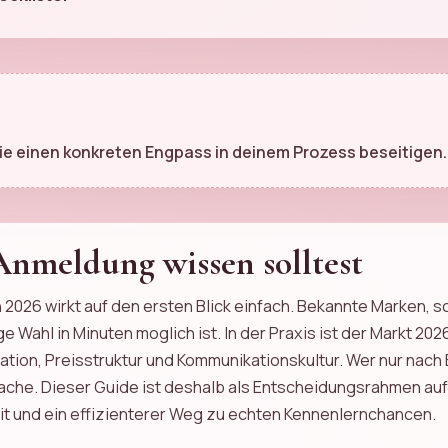
ie einen konkreten Engpass in deinem Prozess beseitigen.
 Anmeldung wissen solltest
 2026 wirkt auf den ersten Blick einfach. Bekannte Marken, s
e Wahl in Minuten moglich ist. In der Praxis ist der Markt 20
ation, Preisstruktur und Kommunikationskultur. Wer nur nach
ache. Dieser Guide ist deshalb als Entscheidungsrahmen aufge
t und ein effizienterer Weg zu echten Kennenlernchancen.