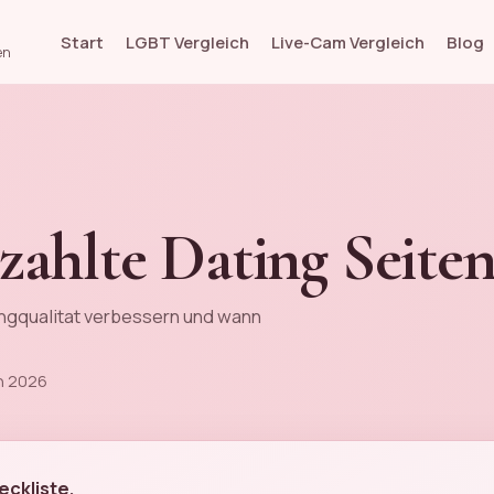
Start
LGBT Vergleich
Live-Cam Vergleich
Blog
en
zahlte Dating Seiten
ngqualitat verbessern und wann
en 2026
ckliste.