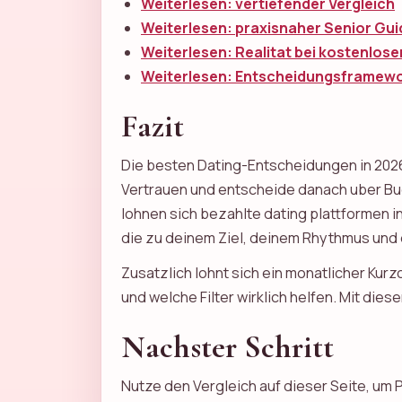
Weiterlesen: vertiefender Vergleich
Weiterlesen: praxisnaher Senior Gui
Weiterlesen: Realitat bei kostenlos
Weiterlesen: Entscheidungsframew
Fazit
Die besten Dating-Entscheidungen in 2026 
Vertrauen und entscheide danach uber Budg
lohnen sich bezahlte dating plattformen i
die zu deinem Ziel, deinem Rhythmus und
Zusatzlich lohnt sich ein monatlicher Ku
und welche Filter wirklich helfen. Mit die
Nachster Schritt
Nutze den Vergleich auf dieser Seite, um 