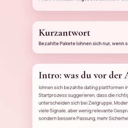
Kurzantwort
Bezahlte Pakete lohnen sich nur, wenn s
Intro: was du vor der
lohnen sich bezahlte dating plattformen in
Startprozess suggerieren, dass die richtig
unterscheiden sich bei Zielgruppe, Moder
viele Signale, aber wenig relevante Gespr
sondern bessere Passung, mehr Sicherhei