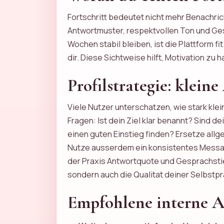
Fortschritt bedeutet nicht mehr Benachri
Antwortmuster, respektvollen Ton und Ges
Wochen stabil bleiben, ist die Plattform f
dir. Diese Sichtweise hilft, Motivation zu
Profilstrategie: klei
Viele Nutzer unterschatzen, wie stark kle
Fragen: Ist dein Ziel klar benannt? Sind 
einen guten Einstieg finden? Ersetze all
Nutze ausserdem ein konsistentes Messagin
der Praxis Antwortquote und Gesprachstief
sondern auch die Qualitat deiner Selbstp
Empfohlene interne A