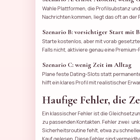
Wahle Plattformen, die Profilsubstanz und
Nachrichten kommen, liegt das oft an der P
Szenario B: vorsichtiger Start mit 
Starte kostenlos, aber mit vorab gesetz
Falls nicht, aktiviere genau eine Premium-
Szenario C: wenig Zeit im Alltag
Plane feste Dating-Slots statt permanent
hilft ein klares Profil mit realistischer Er
Haufige Fehler, die Z
Ein klassischer Fehler ist die Gleichsetz
zu passenden Kontakten. Fehler zwei: unkl
Sicherheitsroutine fehlt, etwa zu schnel
Kauf gelesen. Diese Fehler sind vermeidba