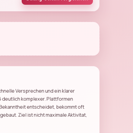
chnelle Versprechen und ein klarer
26 deutlich komplexer. Plattformen
 Bekanntheit entscheidet, bekommt oft
baut. Ziel ist nicht maximale Aktivitat,