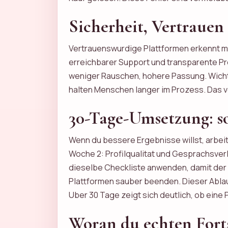
Sicherheit, Vertrauen 
Vertrauenswurdige Plattformen erkennt m
erreichbarer Support und transparente P
weniger Rauschen, hohere Passung. Wicht
halten Menschen langer im Prozess. Das v
30-Tage-Umsetzung: so
Wenn du bessere Ergebnisse willst, arbei
Woche 2: Profilqualitat und Gesprachsverl
dieselbe Checkliste anwenden, damit der V
Plattformen sauber beenden. Dieser Ablau
Uber 30 Tage zeigt sich deutlich, ob eine P
Woran du echten Forts