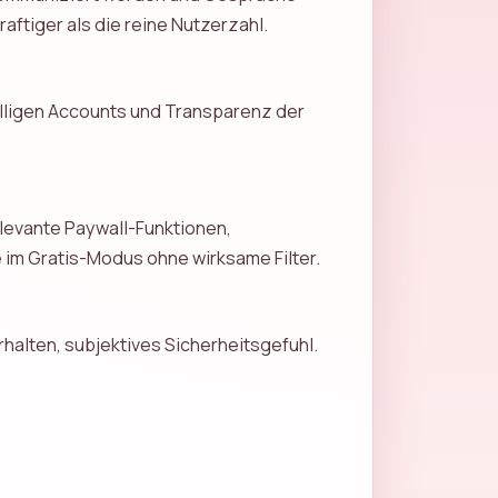
aftiger als die reine Nutzerzahl.
alligen Accounts und Transparenz der
levante Paywall-Funktionen,
 im Gratis-Modus ohne wirksame Filter.
halten, subjektives Sicherheitsgefuhl.