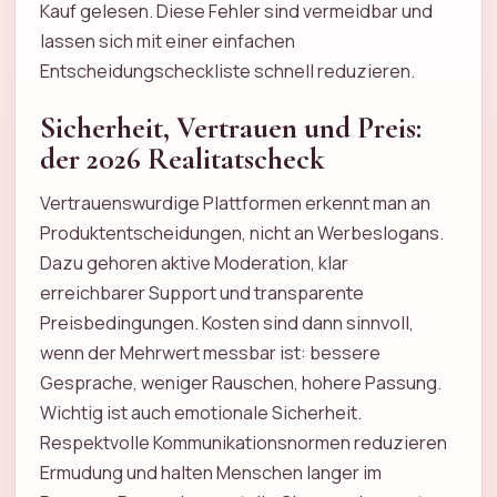
Kauf gelesen. Diese Fehler sind vermeidbar und
lassen sich mit einer einfachen
Entscheidungscheckliste schnell reduzieren.
Sicherheit, Vertrauen und Preis:
der 2026 Realitatscheck
Vertrauenswurdige Plattformen erkennt man an
Produktentscheidungen, nicht an Werbeslogans.
Dazu gehoren aktive Moderation, klar
erreichbarer Support und transparente
Preisbedingungen. Kosten sind dann sinnvoll,
wenn der Mehrwert messbar ist: bessere
Gesprache, weniger Rauschen, hohere Passung.
Wichtig ist auch emotionale Sicherheit.
Respektvolle Kommunikationsnormen reduzieren
Ermudung und halten Menschen langer im