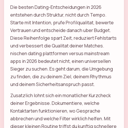
Die besten Dating-Entscheidungen in 2026
entstehen durch Struktur, nicht durch Tempo.
Starte mit Intention, prufe Profilqualitat, bewerte
Vertrauen und entscheide danach uber Budget.
Diese Reihenfolge spart Zeit, reduziert Fehlstarts
und verbessert die Qualitat deiner Matches.
nischen dating plattformen versus mainstream
apps in 2026 bedeutet nicht, einen universellen
Sieger zu suchen. Es geht darum, die Umgebung
zu finden, die zu deinem Ziel, deinem Rhythmus
und deinem Sicherheitsanspruch passt.
Zusatzlich lohnt sich ein monatlicher Kurzcheck
deiner Ergebnisse. Dokumentiere, welche
Kontaktarten funktionieren, wo Gesprache
abbrechen und welche Filter wirklich helfen. Mit
dieser kleinen Routine triffst du kunftig schnellere