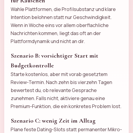
fur Rauschen
Wahle Plattformen, die Profilsubstanz und klare
Intention belohnen statt nur Geschwindigkeit.
Wenn in Woche eins vor allem oberflachliche
Nachrichten kommen, liegt das oft an der
Plattformdynamik und nicht an dir.
Szenario B: vorsichtiger Start mit
Budgetkontrolle
Starte kostenlos, aber mit vorab gesetztem
Review-Termin. Nach zehn bis vierzehn Tagen
bewertest du, ob relevante Gesprache
zunehmen. Falls nicht, aktiviere genau eine
Premium-Funktion, die ein konkretes Problem lost.
Szenario C: wenig Zeit im Alltag
Plane feste Dating-Slots statt permanenter Mikro-