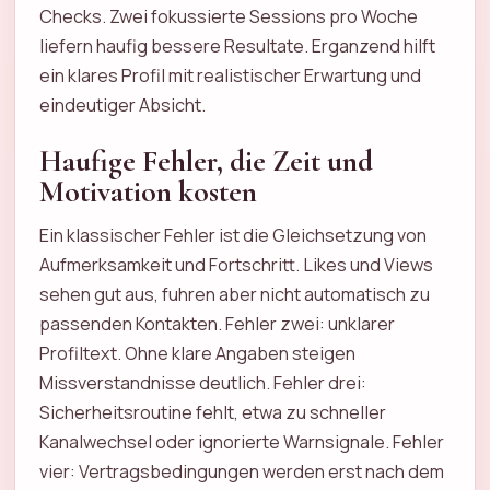
Checks. Zwei fokussierte Sessions pro Woche
liefern haufig bessere Resultate. Erganzend hilft
ein klares Profil mit realistischer Erwartung und
eindeutiger Absicht.
Haufige Fehler, die Zeit und
Motivation kosten
Ein klassischer Fehler ist die Gleichsetzung von
Aufmerksamkeit und Fortschritt. Likes und Views
sehen gut aus, fuhren aber nicht automatisch zu
passenden Kontakten. Fehler zwei: unklarer
Profiltext. Ohne klare Angaben steigen
Missverstandnisse deutlich. Fehler drei:
Sicherheitsroutine fehlt, etwa zu schneller
Kanalwechsel oder ignorierte Warnsignale. Fehler
vier: Vertragsbedingungen werden erst nach dem