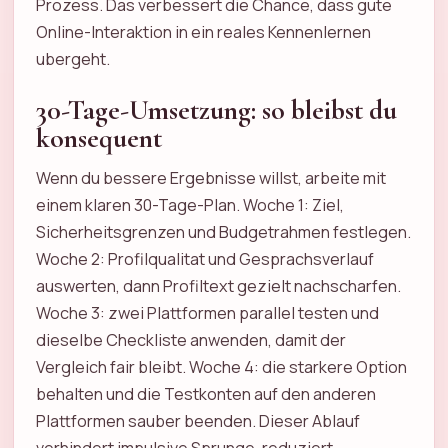
Prozess. Das verbessert die Chance, dass gute
Online-Interaktion in ein reales Kennenlernen
ubergeht.
30-Tage-Umsetzung: so bleibst du
konsequent
Wenn du bessere Ergebnisse willst, arbeite mit
einem klaren 30-Tage-Plan. Woche 1: Ziel,
Sicherheitsgrenzen und Budgetrahmen festlegen.
Woche 2: Profilqualitat und Gesprachsverlauf
auswerten, dann Profiltext gezielt nachscharfen.
Woche 3: zwei Plattformen parallel testen und
dieselbe Checkliste anwenden, damit der
Vergleich fair bleibt. Woche 4: die starkere Option
behalten und die Testkonten auf den anderen
Plattformen sauber beenden. Dieser Ablauf