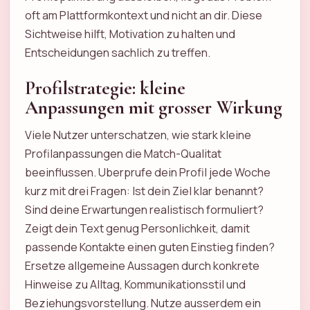
oft am Plattformkontext und nicht an dir. Diese
Sichtweise hilft, Motivation zu halten und
Entscheidungen sachlich zu treffen.
Profilstrategie: kleine
Anpassungen mit grosser Wirkung
Viele Nutzer unterschatzen, wie stark kleine
Profilanpassungen die Match-Qualitat
beeinflussen. Uberprufe dein Profil jede Woche
kurz mit drei Fragen: Ist dein Ziel klar benannt?
Sind deine Erwartungen realistisch formuliert?
Zeigt dein Text genug Personlichkeit, damit
passende Kontakte einen guten Einstieg finden?
Ersetze allgemeine Aussagen durch konkrete
Hinweise zu Alltag, Kommunikationsstil und
Beziehungsvorstellung. Nutze ausserdem ein