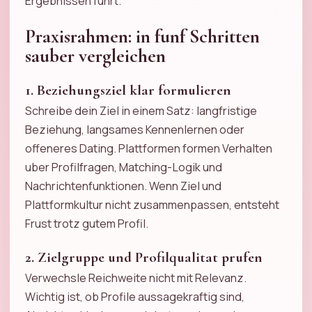
Ergebnissen fuhrt.
Praxisrahmen: in funf Schritten
sauber vergleichen
1. Beziehungsziel klar formulieren
Schreibe dein Ziel in einem Satz: langfristige
Beziehung, langsames Kennenlernen oder
offeneres Dating. Plattformen formen Verhalten
uber Profilfragen, Matching-Logik und
Nachrichtenfunktionen. Wenn Ziel und
Plattformkultur nicht zusammenpassen, entsteht
Frust trotz gutem Profil.
2. Zielgruppe und Profilqualitat prufen
Verwechsle Reichweite nicht mit Relevanz.
Wichtig ist, ob Profile aussagekraftig sind,