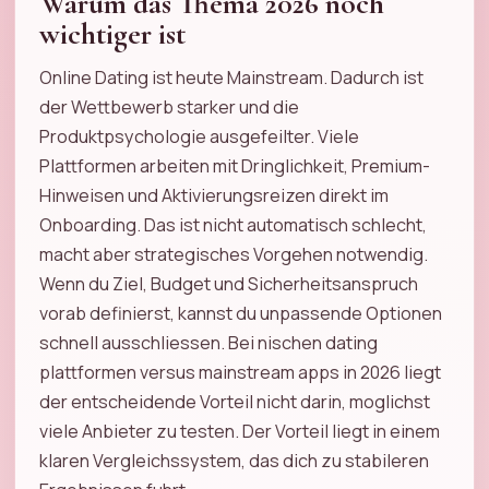
Warum das Thema 2026 noch
wichtiger ist
Online Dating ist heute Mainstream. Dadurch ist
der Wettbewerb starker und die
Produktpsychologie ausgefeilter. Viele
Plattformen arbeiten mit Dringlichkeit, Premium-
Hinweisen und Aktivierungsreizen direkt im
Onboarding. Das ist nicht automatisch schlecht,
macht aber strategisches Vorgehen notwendig.
Wenn du Ziel, Budget und Sicherheitsanspruch
vorab definierst, kannst du unpassende Optionen
schnell ausschliessen. Bei nischen dating
plattformen versus mainstream apps in 2026 liegt
der entscheidende Vorteil nicht darin, moglichst
viele Anbieter zu testen. Der Vorteil liegt in einem
klaren Vergleichssystem, das dich zu stabileren