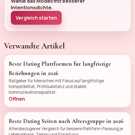
Wahle das Modell mit besserer
Intentionsdichte.
Vergleich starten
Verwandte Artikel
Beste Dating Plattformen fur langfristige
Beziehungen in 2026
Ratgeber fur Menschen mit Fokus auf langfristige
Kompatibilitat, Profilsubstanz und stabile
Kommunikationsqualitat.
Offnen
Beste Dating Seiten nach Altersgruppe in 2026
Altersbezogener Vergleich fur bessere Plattform-Passung je
Lebensphase, Tempo und Erwartung.