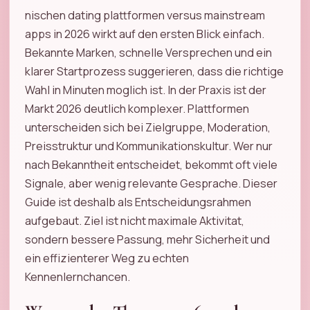
nischen dating plattformen versus mainstream
apps in 2026 wirkt auf den ersten Blick einfach.
Bekannte Marken, schnelle Versprechen und ein
klarer Startprozess suggerieren, dass die richtige
Wahl in Minuten moglich ist. In der Praxis ist der
Markt 2026 deutlich komplexer. Plattformen
unterscheiden sich bei Zielgruppe, Moderation,
Preisstruktur und Kommunikationskultur. Wer nur
nach Bekanntheit entscheidet, bekommt oft viele
Signale, aber wenig relevante Gesprache. Dieser
Guide ist deshalb als Entscheidungsrahmen
aufgebaut. Ziel ist nicht maximale Aktivitat,
sondern bessere Passung, mehr Sicherheit und
ein effizienterer Weg zu echten
Kennenlernchancen.