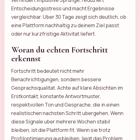
verhindert impulsive Sprunge, reduziert
Entscheidungsstress und macht Ergebnisse
vergleichbar. Uber 30 Tage zeigt sich deutlich, ob
eine Plattform nachhaltig zu deinem Ziel passt
oder nur kurzfristige Aktivitat liefert.
Woran du echten Fortschritt
erkennst
Fortschritt bedeutet nicht mehr
Benachrichtigungen, sondern bessere
Gesprachsqualitat. Achte auf klare Absichten im
Erstkontakt, konstante Antwortmuster,
respektvollen Ton und Gesprache, die in einen
realistischen nachsten Schritt ubergehen. Wenn
diese Signale uber mehrere Wochen stabil
bleiben, ist die Plattform fit. Wenn sie trotz
Profiloptimierung ausbleiben, liegt das Problem