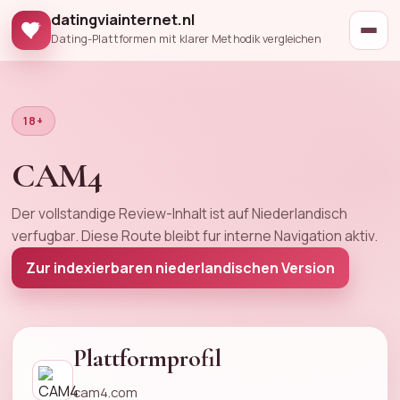
datingviainternet.nl
Dating-Plattformen mit klarer Methodik vergleichen
18+
CAM4
Der vollstandige Review-Inhalt ist auf Niederlandisch
verfugbar. Diese Route bleibt fur interne Navigation aktiv.
Zur indexierbaren niederlandischen Version
Plattformprofil
cam4.com