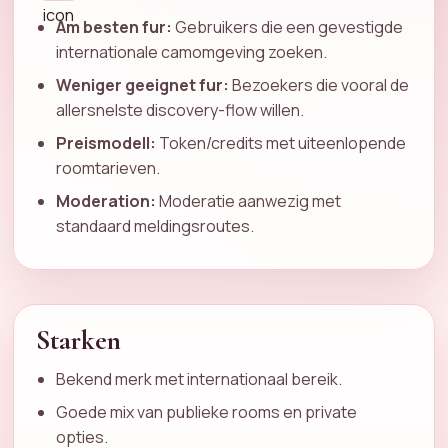
Am besten fur:
Gebruikers die een gevestigde
internationale camomgeving zoeken.
Weniger geeignet fur:
Bezoekers die vooral de
allersnelste discovery-flow willen.
Preismodell:
Token/credits met uiteenlopende
roomtarieven.
Moderation:
Moderatie aanwezig met
standaard meldingsroutes.
Starken
Bekend merk met internationaal bereik.
Goede mix van publieke rooms en private
opties.