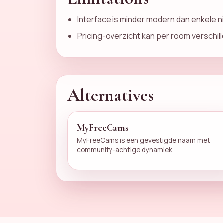
Interface is minder modern dan enkele 
Pricing-overzicht kan per room verschill
Alternatives
MyFreeCams
MyFreeCams is een gevestigde naam met
community-achtige dynamiek.