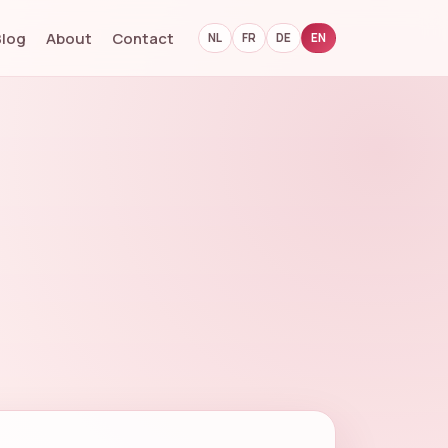
Blog
About
Contact
NL
FR
DE
EN