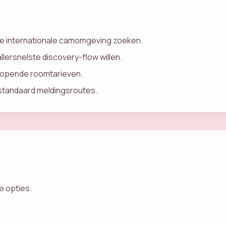
e internationale camomgeving zoeken.
llersnelste discovery-flow willen.
lopende roomtarieven.
tandaard meldingsroutes.
e opties.