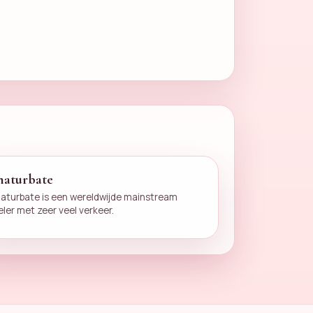
haturbate
aturbate is een wereldwijde mainstream
eler met zeer veel verkeer.