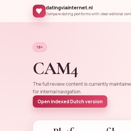
datingviainternet.nl
Compare dating platforms with clear editorial con
18+
CAM4
The full review content is currently maintaine
for internal navigation.
Open indexed Dutch version