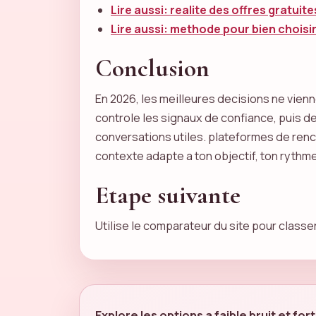
Lire aussi: realite des offres gratuite
Lire aussi: methode pour bien choisi
Conclusion
En 2026, les meilleures decisions ne vienne
controle les signaux de confiance, puis d
conversations utiles. plateformes de renc
contexte adapte a ton objectif, ton rythme
Etape suivante
Utilise le comparateur du site pour classer
Explore les options a faible bruit et for