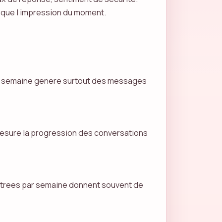
e que l impression du moment.
iere semaine genere surtout des messages
mesure la progression des conversations
ntrees par semaine donnent souvent de