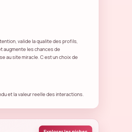
ntion, valide la qualite des profils,
s et augmente les chances de
 au site miracle. C est un choix de
du et la valeur reelle des interactions.
Explorer les niches