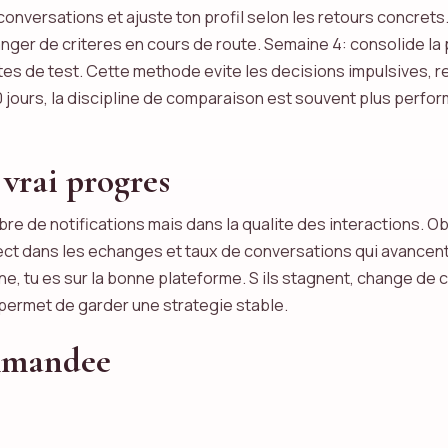
conversations et ajuste ton profil selon les retours concre
nger de criteres en cours de route. Semaine 4: consolide la 
s de test. Cette methode evite les decisions impulsives, red
30 jours, la discipline de comparaison est souvent plus perf
rai progres
bre de notifications mais dans la qualite des interactions. O
ect dans les echanges et taux de conversations qui avancent 
, tu es sur la bonne plateforme. S ils stagnent, change de 
 permet de garder une strategie stable.
ommandee