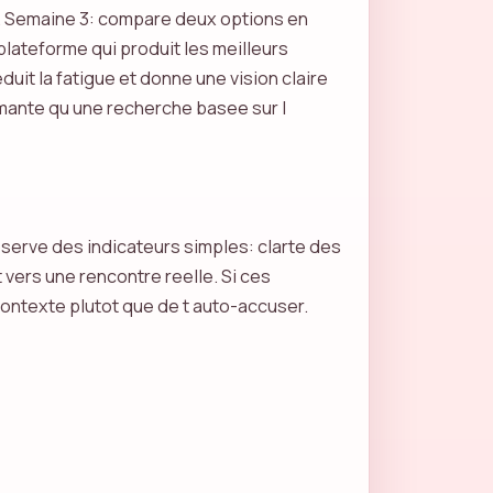
ts. Semaine 3: compare deux options en
plateforme qui produit les meilleurs
uit la fatigue et donne une vision claire
ormante qu une recherche basee sur l
bserve des indicateurs simples: clarte des
vers une rencontre reelle. Si ces
contexte plutot que de t auto-accuser.