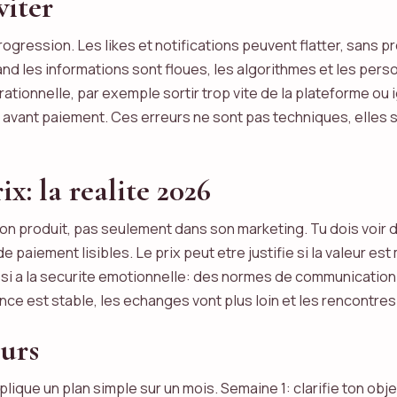
viter
ogression. Les likes et notifications peuvent flatter, sans 
and les informations sont floues, les algorithmes et les per
rationnelle, par exemple sortir trop vite de la plateforme ou 
es avant paiement. Ces erreurs ne sont pas techniques, elles 
ix: la realite 2026
on produit, pas seulement dans son marketing. Tu dois voir d
e paiement lisibles. Le prix peut etre justifie si la valeur e
ussi a la securite emotionnelle: des normes de communication
ce est stable, les echanges vont plus loin et les rencontres
ours
plique un plan simple sur un mois. Semaine 1: clarifie ton obj