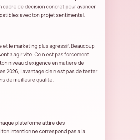
un cadre de decision concret pour avancer
atibles avec ton projet sentimental.
 et le marketing plus agressif. Beaucoup
ent a agir vite. Ce n est pas forcement
et ton niveau d exigence en matiere de
s 2026, l avantage cle n est pas de tester
ns de meilleure qualite.
 Chaque plateforme attire des
 ton intention ne correspond pas a la