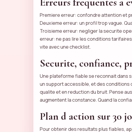
Erreurs frequentes a e
Premiere erreur: confondre attention et pr
Deuxieme erreur: un profil trop vague. Qu
Troisieme erreur: negliger la securite ope
erreur: ne pas lire les conditions tarifair
vite avec une checklist.
Securite, confiance, pr
Une plateforme fiable se reconnait dans s
un support accessible, et des conditions d
qualite et en reduction du bruit. Pense a
augmentent la constance. Quand la confian
Plan d action sur 30 j
Pour obtenir des resultats plus fiables, ap