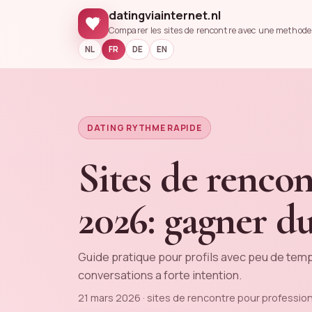
datingviainternet.nl
Comparer les sites de rencontre avec une methode e
NL
FR
DE
EN
DATING RYTHME RAPIDE
Sites de renco
2026: gagner d
Guide pratique pour profils avec peu de temps
conversations a forte intention.
21 mars 2026 · sites de rencontre pour professi