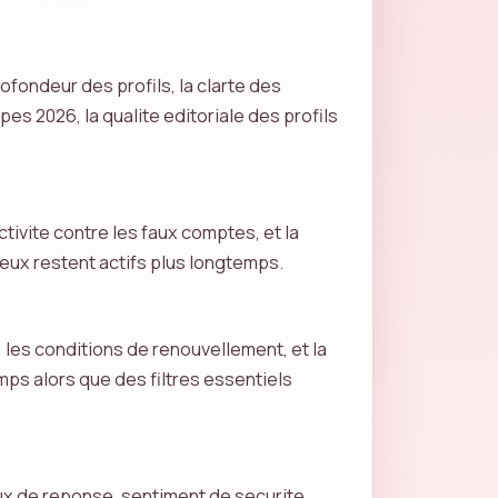
fondeur des profils, la clarte des
s 2026, la qualite editoriale des profils
tivite contre les faux comptes, et la
ieux restent actifs plus longtemps.
s, les conditions de renouvellement, et la
emps alors que des filtres essentiels
aux de reponse, sentiment de securite.