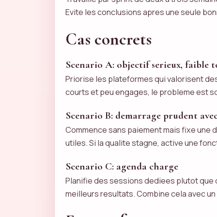
Evite les conclusions apres une seule bonn
Cas concrets
Scenario A: objectif serieux, faible 
Priorise les plateformes qui valorisent d
courts et peu engages, le probleme est sou
Scenario B: demarrage prudent ave
Commence sans paiement mais fixe une dat
utiles. Si la qualite stagne, active une fo
Scenario C: agenda charge
Planifie des sessions dediees plutot qu
meilleurs resultats. Combine cela avec un pr