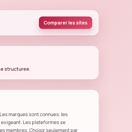
Comparer les sites
ine structuree.
 Les marques sont connues, les
us exigeant. Les plateformes se
on des membres. Choisir seulement par