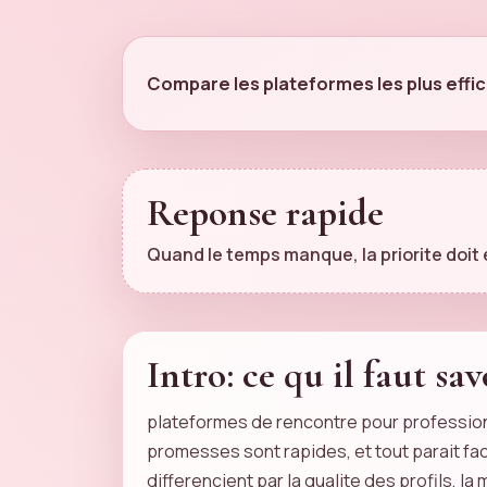
Compare les plateformes les plus effi
Reponse rapide
Quand le temps manque, la priorite doit et
Intro: ce qu il faut sav
plateformes de rencontre pour professio
promesses sont rapides, et tout parait fac
differencient par la qualite des profils, 