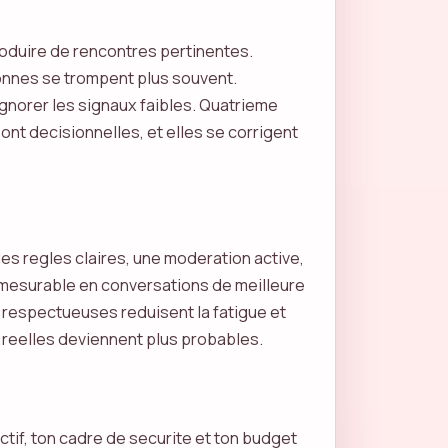
produire de rencontres pertinentes.
sonnes se trompent plus souvent.
ignorer les signaux faibles. Quatrieme
sont decisionnelles, et elles se corrigent
es regles claires, une moderation active,
st mesurable en conversations de meilleure
 respectueuses reduisent la fatigue et
 reelles deviennent plus probables.
ectif, ton cadre de securite et ton budget