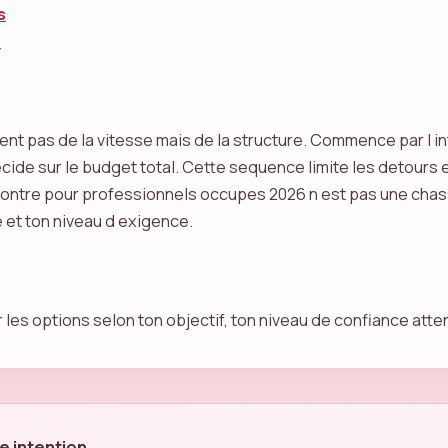
s
r
nt pas de la vitesse mais de la structure. Commence par l inte
ecide sur le budget total. Cette sequence limite les detour
ontre pour professionnels occupes 2026 n est pas une chasse
 et ton niveau d exigence.
 les options selon ton objectif, ton niveau de confiance atten
te intention.