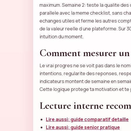
maximum. Semaine 2: teste la qualite des 
parallele avec la meme checklist, sans cha
echanges utiles et ferme les autres compte
de la valeur reelle d une plateforme. Sur 
intuition du moment.
Comment mesurer un v
Le vrai progres ne se voit pas dans le nom
intentions, regularite des reponses, resp
indicateurs montent de semaine en semaine
Cette logique protege ta motivation et te
Lecture interne rec
Lire aussi: guide comparatif detaille
Lire aussi: guide senior pratique