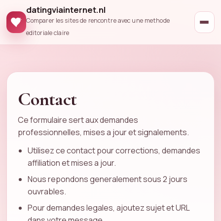
datingviainternet.nl
Comparer les sites de rencontre avec une methode
editoriale claire
Contact
Ce formulaire sert aux demandes
professionnelles, mises a jour et signalements.
Utilisez ce contact pour corrections, demandes
affiliation et mises a jour.
Nous repondons generalement sous 2 jours
ouvrables.
Pour demandes legales, ajoutez sujet et URL
dans votre message.