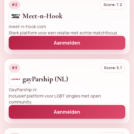
#2
Score: 7.2
Meet-n-Hook
meet-n-hook.com
Sterk platform voor een relatie met echte matchfocus.
Aanmelden
#3
Score: 5.7
gayParship (NL)
GayParship.nl
Inclusief platform voor LGBT singles met open
community.
Aanmelden