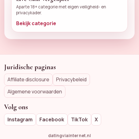
Aparte 18+ categorie met eigen veiligheid- en
privacykader.
Bekijk categorie
Juridische paginas
Affiliate disclosure
Privacybeleid
Algemene voorwaarden
Volg ons
Instagram
Facebook
TikTok
X
datingviainternet.nl