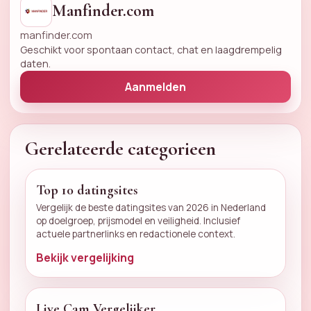
Manfinder.com
manfinder.com
Geschikt voor spontaan contact, chat en laagdrempelig
daten.
Aanmelden
Gerelateerde categorieen
Top 10 datingsites
Vergelijk de beste datingsites van 2026 in Nederland
op doelgroep, prijsmodel en veiligheid. Inclusief
actuele partnerlinks en redactionele context.
Bekijk vergelijking
Live Cam Vergelijker